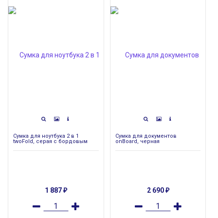
Сумка для ноутбука 2 в 1
Сумка для документов
twoFold, серая с бордовым
onBoard, черная
1 887
2 690
₽
₽