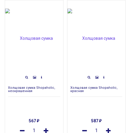
Холщовая сумка Shopaholic,
Холщовая сумка Shopaholic,
неокрашенная
красная
567
587
₽
₽