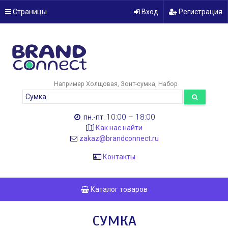
Страницы
Вход
Регистрация
Например
Холщовая
Зонт-сумка
Набор
10:00 – 18:00
пн.-пт.
Как нас найти
zakaz@brandconnect.ru
Контакты
Каталог товаров
СУМКА