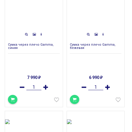
Сумка через плечо Gamma,
Сумка через плечо Gamma,
синяя
бежевая
7 990
6 990
₽
₽