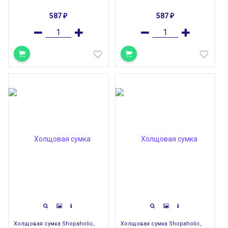
587
587
₽
₽
Холщовая сумка Shopaholic,
Холщовая сумка Shopaholic,