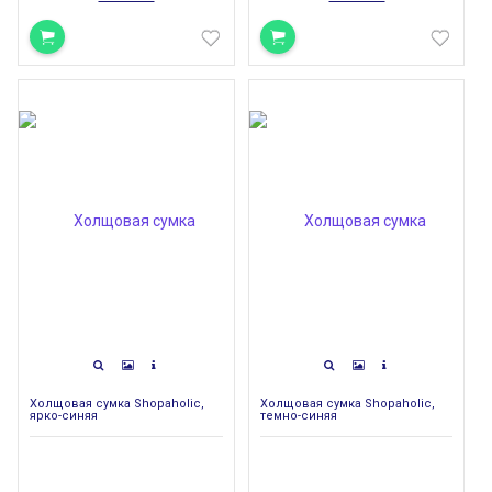
Холщовая сумка Shopaholic,
Холщовая сумка Shopaholic,
ярко-синяя
темно-синяя