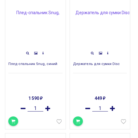
Плед-спальник Snug, синий
Держатель для сумки Disc
1 590
449
₽
₽