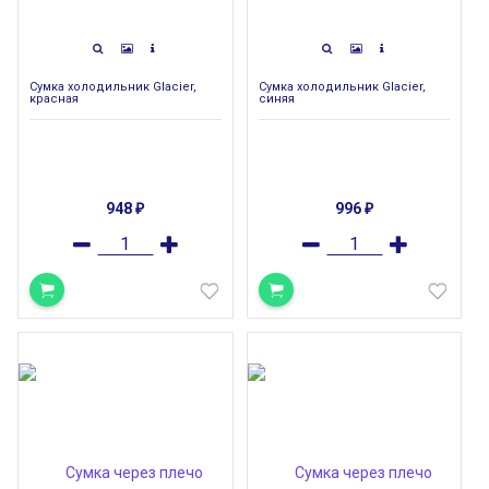
Сумка холодильник Glacier,
Сумка холодильник Glacier,
красная
синяя
948
996
₽
₽