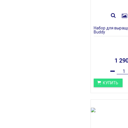
Набор для выращ
Buddy
1 29
КУПИТЬ