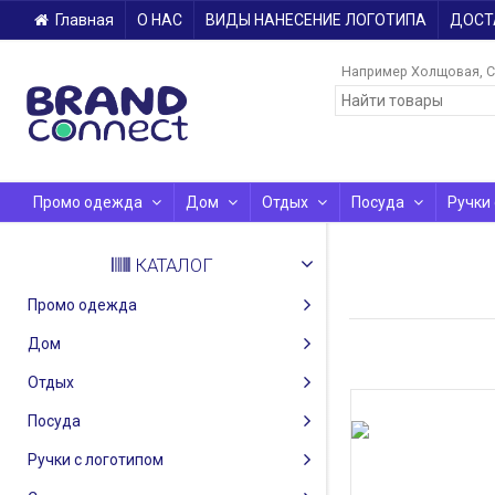
Главная
О НАС
ВИДЫ НАНЕСЕНИЕ ЛОГОТИПА
ДОСТ
Например
Холщовая
С
Промо одежда
Дом
Отдых
Посуда
Ручки
КАТАЛОГ
Промо одежда
Дом
Отдых
Посуда
Ручки с логотипом