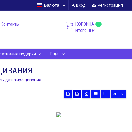
Валюта
Вход
Регистрация
Контакты
КОРЗИНА
0
Итого:
0
₽
ративные подарки
Ещё
ЩИВАНИЯ
ры для выращивания
30