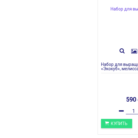
Набор для выращ
«Экокуб», мелисс
590
КУПИТЬ