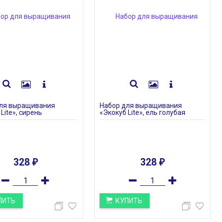
для выращивания
Набор для выращивания
Lite», сирень
«Экокуб Lite», ель голубая
328
328
₽
₽
ПИТЬ
КУПИТЬ