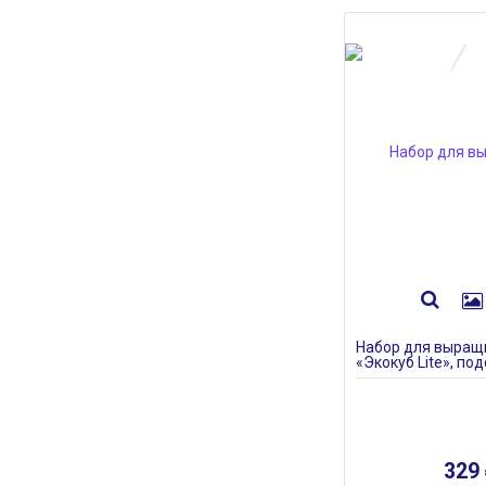
Набор для выращ
«Экокуб Lite», по
329