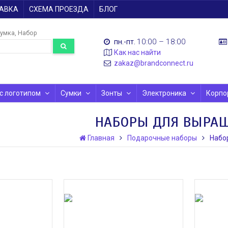
АВКА
СХЕМА ПРОЕЗДА
БЛОГ
умка
Набор
10:00 – 18:00
пн.-пт.
Как нас найти
zakaz@brandconnect.ru
 с логотипом
Сумки
Зонты
Электроника
Корпо
НАБОРЫ ДЛЯ ВЫРА
Главная
Подарочные наборы
Набо