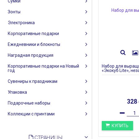
Сумки
Зонты
Электроника
Корпоративные подарки
Ежедневники и блокноты
Наградная продукция
Корпоративные подарки на Новый
Набор для выращ
год
«Экокуб Lite», не
Сувениры к праздникам
Упаковка
328
Подарочные наборы
Коллекции с принтами
КУПИТЬ
СТРАНИЦЫ