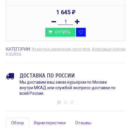
1 645
₽
КУПИТЬ
КАТЕГОРИИ:
Худи под нанесение логотипа
Флисовые куртки
и кофты
ДОСТАВКА ПО РОССИИ
Мы доставим ваш заказ курьером по Москве
внутри МКАД или службой экспресс-доставки по
всей России.
Обзор
Характеристики
Отзывы