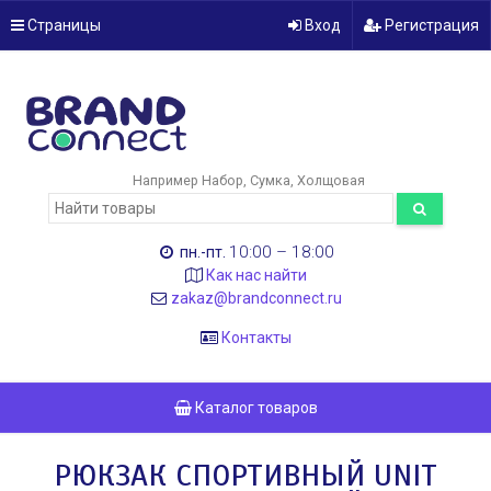
Страницы
Вход
Регистрация
Например
Набор
Сумка
Холщовая
10:00 – 18:00
пн.-пт.
Как нас найти
zakaz@brandconnect.ru
Контакты
Каталог товаров
РЮКЗАК СПОРТИВНЫЙ UNIT