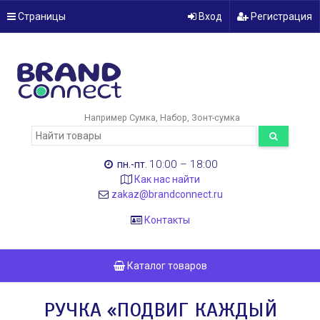
Страницы
Вход
Регистрация
Например
Сумка
Набор
Зонт-сумка
10:00 – 18:00
пн.-пт.
Как нас найти
zakaz@brandconnect.ru
Контакты
Каталог товаров
РУЧКА «ПОДВИГ КАЖДЫЙ