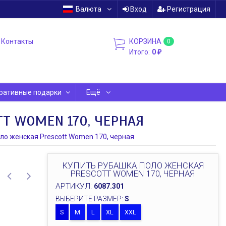
Валюта
Вход
Регистрация
Контакты
КОРЗИНА
0
Итого:
0
₽
ративные подарки
Ещё
T WOMEN 170, ЧЕРНАЯ
ло женская Prescott Women 170, черная
КУПИТЬ РУБАШКА ПОЛО ЖЕНСКАЯ
PRESCOTT WOMEN 170, ЧЕРНАЯ
АРТИКУЛ:
6087.301
ВЫБЕРИТЕ РАЗМЕР:
S
S
M
L
XL
XXL