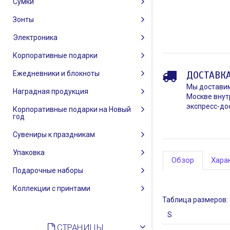
Сумки
Зонты
Электроника
Корпоративные подарки
Ежедневники и блокноты
ДОСТАВКА
Мы доставим
Наградная продукция
Москве внут
экспресс-дос
Корпоративные подарки на Новый
год
Сувениры к праздникам
Упаковка
Обзор
Хара
Подарочные наборы
Коллекции с принтами
Таблица размеров:
S
СТРАНИЦЫ