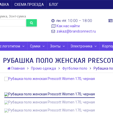
АВКА
СХЕМА ПРОЕЗДА
БЛОГ
умка
Зонт-сумка
10:00 – 18:00
пн.-пт.
Как нас найти
zakaz@brandconnect.ru
 с логотипом
Сумки
Зонты
Электроника
Корпо
РУБАШКА ПОЛО ЖЕНСКАЯ PRESCOT
Главная
Промо одежда
Футболки поло
Рубашка по