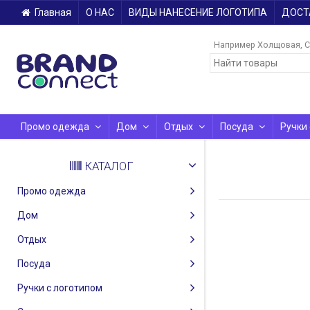
Главная
О НАС
ВИДЫ НАНЕСЕНИЕ ЛОГОТИПА
ДОСТ
Например
Холщовая
С
Промо одежда
Дом
Отдых
Посуда
Ручки
КАТАЛОГ
Промо одежда
Дом
Отдых
Посуда
Ручки с логотипом