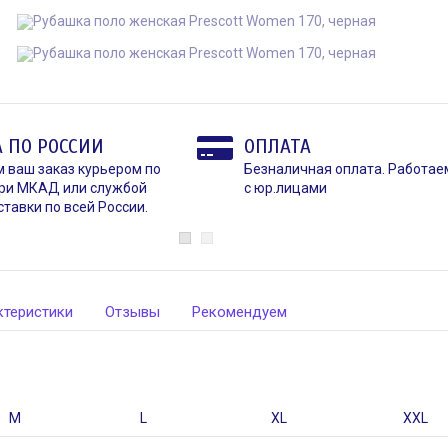
 ПО РОССИИ
ОПЛАТА
 ваш заказ курьером по
Безналичная оплата. Работае
ри МКАД или службой
с юр.лицами
тавки по всей России.
ктеристики
Отзывы
Рекомендуем
M
L
XL
XXL