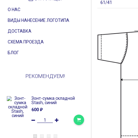
61/41
О НАС
ВИДЫ НАНЕСЕНИЕ ЛОГОТИПА
ДОСТАВКА
СХЕМА ПРОЕЗДА
БЛОГ
РЕКОМЕНДУЕМ!
Зонт-сумка складной
Набор Sket
Stash, синий
1 763
₽
600
₽