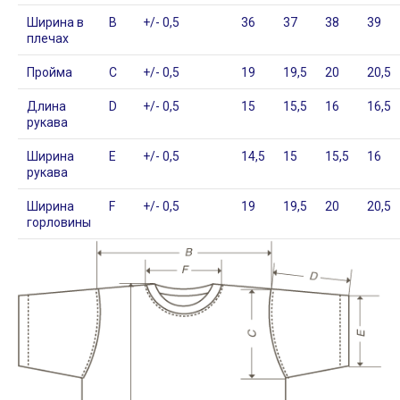
Ширина в
B
+/- 0,5
36
37
38
39
плечах
Пройма
C
+/- 0,5
19
19,5
20
20,5
Длина
D
+/- 0,5
15
15,5
16
16,5
рукава
Ширина
E
+/- 0,5
14,5
15
15,5
16
рукава
Ширина
F
+/- 0,5
19
19,5
20
20,5
горловины