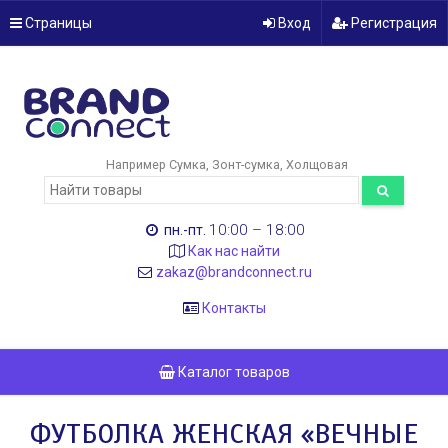
Страницы
Вход
Регистрация
Например
Сумка
Зонт-сумка
Холщовая
10:00 – 18:00
пн.-пт.
Как нас найти
zakaz@brandconnect.ru
Контакты
Каталог товаров
ФУТБОЛКА ЖЕНСКАЯ «ВЕЧНЫЕ